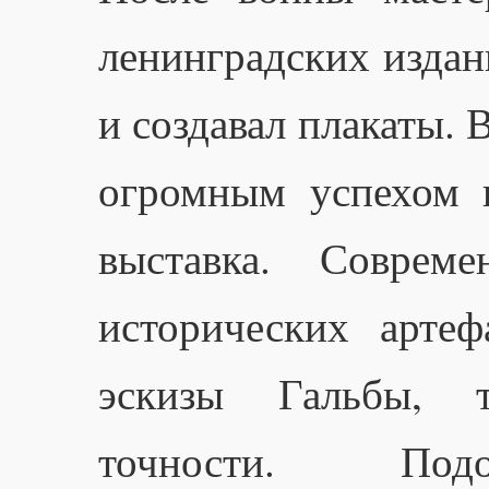
ленинградских издан
и создавал плакаты. 
огромным успехом 
выставка. Совреме
исторических артеф
эскизы Гальбы, т
точности. По