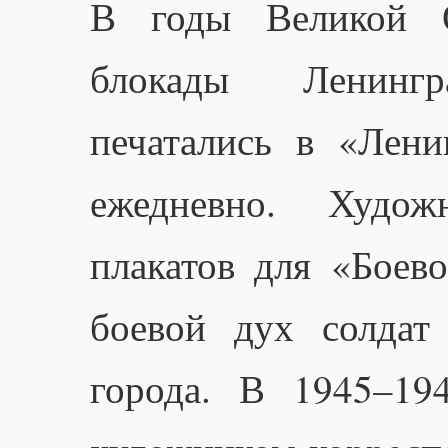
В годы Великой О
блокады Ленинг
печатались в «Лени
ежедневно. Худож
плакатов для «Боев
боевой дух солдат
города. В 1945–19