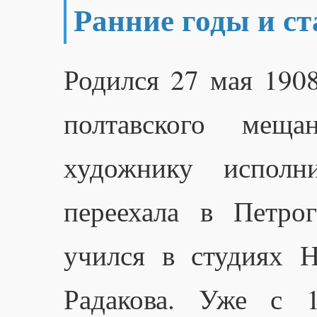
Ранние годы и ст
Родился 27 мая 1908
полтавского меща
художнику исполн
переехала в Петро
учился в студиях 
Радакова. Уже с 1