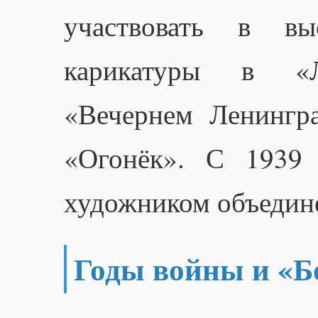
участвовать в вы
карикатуры в «Ле
«Вечернем Ленингр
«Огонёк». С 1939 
художником объедин
Годы войны и «Б