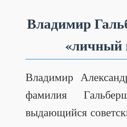
Владимир Гальб
«личный 
Владимир Александ
фамилия Гальбер
выдающийся советски