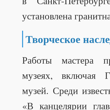
в Санкт-Петербур
установлена гранитна
Творческое насле
Работы мастера п
музеях, включая Г
музей. Среди извест
«В канцелярии глав