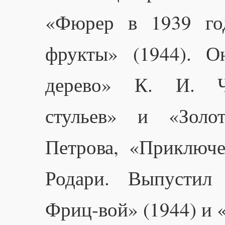
«Фюрер в 1939 год
фрукты» (1944). О
дерево» К. И. Чу
стульев» и «Золо
Петрова, «Приключ
Родари. Выпустил
Фриц-вой» (1944) и 