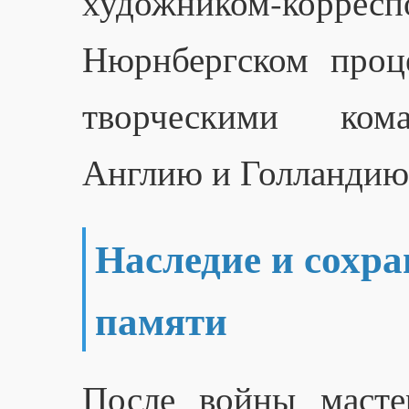
художником-к
Нюрнбергском проц
творческими ком
Англию и Голландию
Наследие и сохра
памяти
После войны масте