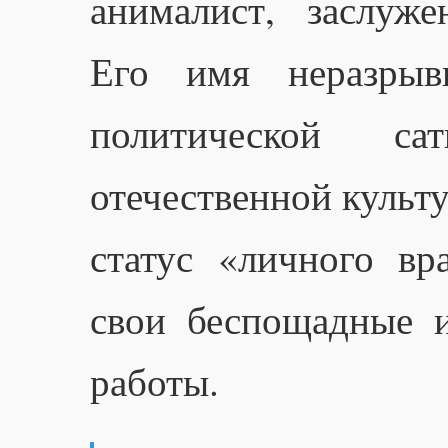
анималист, заслуж
Его имя неразрыв
политической 
отечественной культ
статус «личного вр
свои беспощадные 
работы.