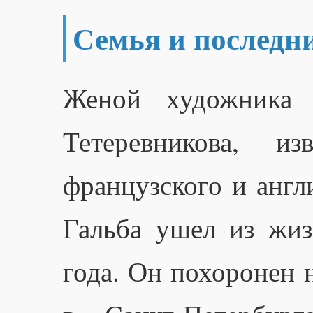
Семья и последн
Женой художника 
Тетеревникова, из
французского и англ
Гальба ушел из жиз
года. Он похоронен 