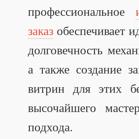
профессиональное
заказ
обеспечивает и
долговечность механ
а также создание 
витрин для этих б
высочайшего масте
подхода.